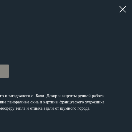
р
о и загадочного о. Бали. Декор и акценты ручной работы
ьшие панорамные окна и картины французского художника
мосферу тепла и отдыха вдали от шумного города.