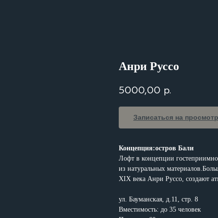
Анри Руссо
5000,00
р.
Записаться на просмот
Концепция:остров Бали
Лофт в концепции гостеприимног
из натуральных материалов.Бол
XIX века Анри Руссо, создают ат
ул. Бауманская, д.11, стр. 8
Вместимость: до 35 человек