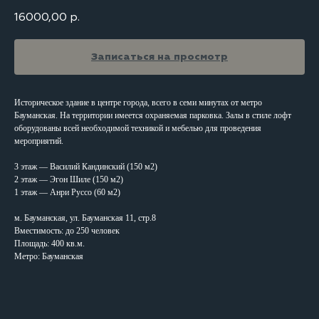
16000,00
р.
Записаться на просмотр
Историческое здание в центре города, всего в семи минутах от метро
Бауманская. На территории имеется охраняемая парковка. Залы в стиле лофт
оборудованы всей необходимой техникой и мебелью для проведения
мероприятий.
3 этаж — Василий Кандинский (150 м2)
2 этаж — Эгон Шиле (150 м2)
1 этаж — Анри Руссо (60 м2)
м. Бауманская, ул. Бауманская 11, стр.8
Вместимость: до 250 человек
Площадь: 400 кв.м.
Метро: Бауманская