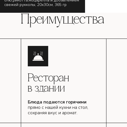
блю,рикотта,моцарелла и добавлением
свежей рукколы, 20х30см, 365 гр
Преимущества
Ресторан
в здании
Блюда подаются горячими
прямо с нашей кухни на стол,
сохраняя вкус и аромат.