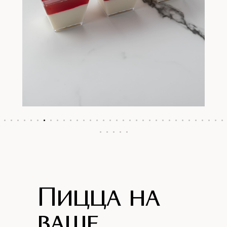
Пицца на
ваше