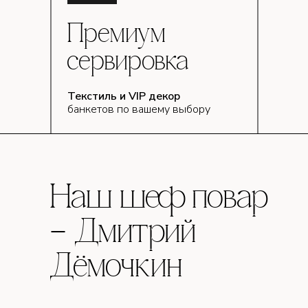
Премиум
сервировка
Текстиль и VIP декор
банкетов по вашему выбору
Наш шеф повар
– Дмитрий
Дёмочкин