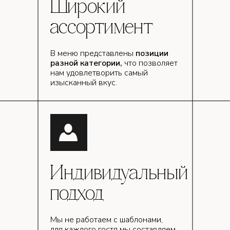
Широкий
ассортимент
В меню представлены
позиции
разной категории,
что позволяет
нам удовлетворить самый
изысканный вкус.
Индивидуальный
подход
Мы не работаем с шаблонами,
для каждого гостя мы составляем