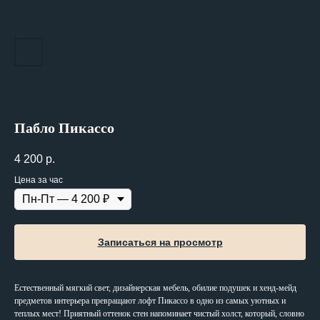
Пабло Пикассо
4 200
р.
Цена за час
Записаться на просмотр
Естественный мягкий свет, дизайнерская мебель, обилие подушек и хенд-мейд
предметов интерьера превращают лофт Пикассо в одно из самых уютных и
теплых мест! Приятный оттенок стен напоминает чистый холст, который, словно