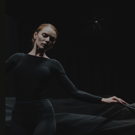
И ваши гости это чувствуют