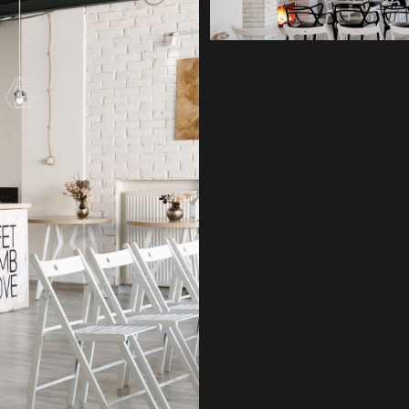
и отличное настроение было у вс
Читать далее
Мария К.
Оставить заявку