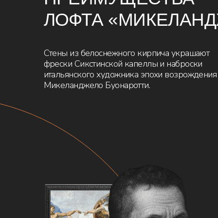
Микеланджело Буонар