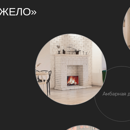
Амбарная дверь
МЕРОПРИЯТИЯ В ЛОФТЕ
Караоке
Дизайнерская
мебель
роти