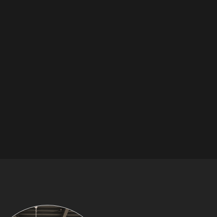
Барная зона