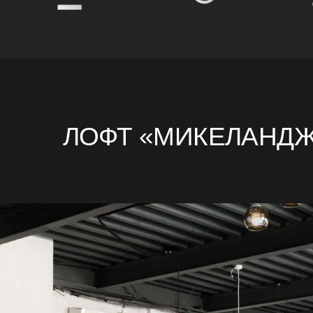
ЛОФТ «МИКЕЛАНДЖЕ
Друзья, большое спасибо за организацию! Нам
Мне было приятно с вами поработать)) Спасибо
отзывчивость и за то, что вы всегда оставались