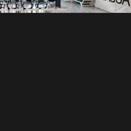
ех!
Читать далее