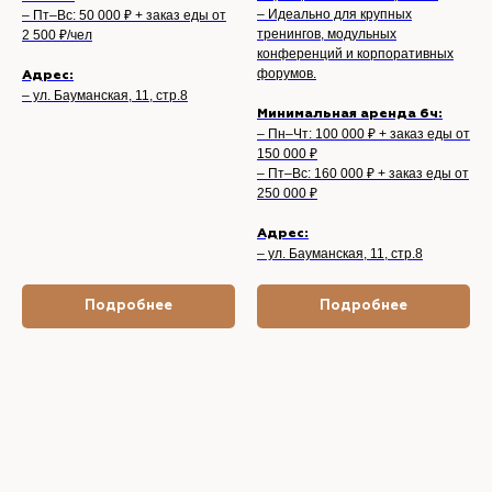
– Идеально для крупных
– Пт–Вс: 50 000 ₽ + заказ еды от
тренингов, модульных
2 500 ₽/чел
конференций и корпоративных
форумов.
Адрес:
– ул. Бауманская, 11, стр.8
Минимальная аренда 6ч:
– Пн–Чт: 100 000 ₽ + заказ еды от
150 000 ₽
– Пт–Вс: 160 000 ₽ + заказ еды от
250 000 ₽
Адрес:
– ул. Бауманская, 11, стр.8
Подробнее
Подробнее