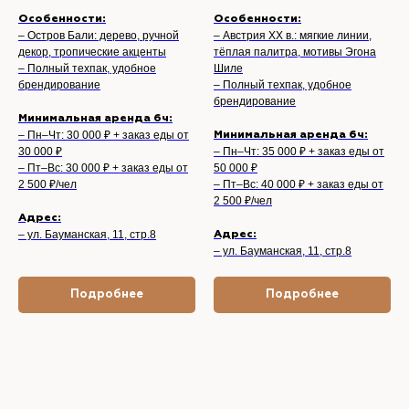
Особенности:
Особенности:
– Остров Бали: дерево, ручной
– Австрия XX в.: мягкие линии,
декор, тропические акценты
тёплая палитра, мотивы Эгона
– Полный техпак, удобное
Шиле
брендирование
– Полный техпак, удобное
брендирование
Минимальная аренда 6ч:
– Пн–Чт: 30 000 ₽ + заказ еды от
Минимальная аренда 6ч:
30 000 ₽
– Пн–Чт: 35 000 ₽ + заказ еды от
– Пт–Вс: 30 000 ₽ + заказ еды от
50 000 ₽
2 500 ₽/чел
– Пт–Вс: 40 000 ₽ + заказ еды от
2 500 ₽/чел
Адрес:
– ул. Бауманская, 11, стр.8
Адрес:
– ул. Бауманская, 11, стр.8
Подробнее
Подробнее