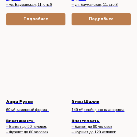
– ул. Бауманская, 11, стр.8
– ул. Бауманская, 11, стр.8
Подробнее
Подробнее
Анри Руссо
Эгон Шилле
60 м², камерный формат
140 м², свободная планировка
:
:
Вместимость
Вместимость
– Банкет до 50 человек
– Банкет до 80 человек
– Фуршет до 60 человек
– Фуршет до 120 человек