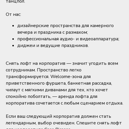
танцпол.
От нас:
дизайнерские пространства для камерного
вечера и праздника с размахом;
профессиональная аудио- и видеоаппаратура;
диджеи и ведущие праздников.
Снять лофт на корпоратив — значит угодить всем
сотрудникам. Пространство легко
трансформируется. Welcome-зона для
приветственного фуршета, банкетная рассадка,
чилаут с мягкими диванами для тех, кто хочет
спокойно поболтать, — аренда лофта для
корпоратива сочетается с любым сценарием отдыха.
Если ваш следующий корпоратив должен стать
легендарным, выбор очевиден. Спешите снять лофт