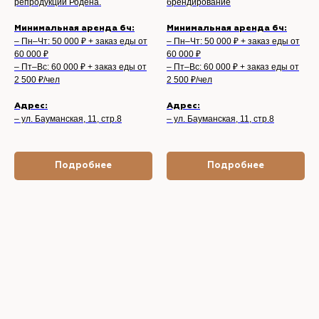
репродукции Родена.
брендирование
Минимальная аренда 6ч:
Минимальная аренда 6ч:
– Пн–Чт: 50 000 ₽ + заказ еды от
– Пн–Чт: 50 000 ₽ + заказ еды от
60 000 ₽
60 000 ₽
– Пт–Вс: 60 000 ₽ + заказ еды от
– Пт–Вс: 60 000 ₽ + заказ еды от
2 500 ₽/чел
2 500 ₽/чел
Адрес:
Адрес:
– ул. Бауманская, 11, стр.8
– ул. Бауманская, 11, стр.8
Подробнее
Подробнее