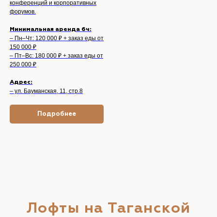
конференций и корпоративных
форумов.
Минимальная аренда 6ч:
– Пн–Чт: 120 000 ₽ + заказ еды от
150 000 ₽
– Пт–Вс: 180 000 ₽ + заказ еды от
250 000 ₽
Адрес:
– ул. Бауманская, 11, стр.8
Подробнее
Лофты на Таганской