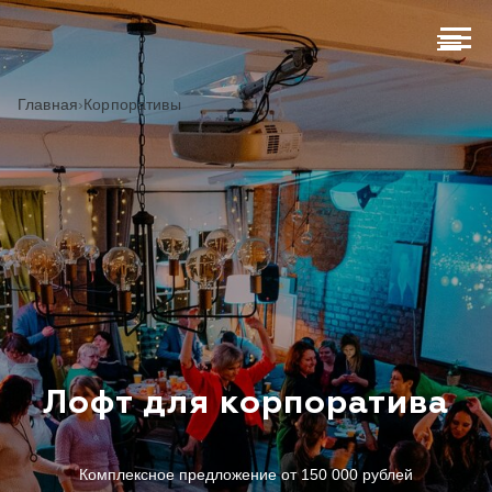
Главная
›
Корпоративы
Лофт для корпоратива
Комплексное предложение от 150 000 рублей