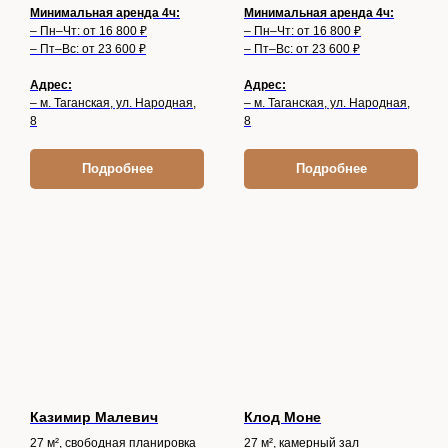
Минимальная аренда 4ч:
Минимальная аренда 4ч:
– Пн–Чт: от 16 800 ₽
– Пн–Чт: от 16 800 ₽
– Пт–Вс: от 23 600 ₽
– Пт–Вс: от 23 600 ₽
Адрес:
Адрес:
– м. Таганская, ул. Народная,
– м. Таганская, ул. Народная,
8
8
Подробнее
Подробнее
Казимир Малевич
Клод Моне
27 м², свободная планировка
27 м², камерный зал