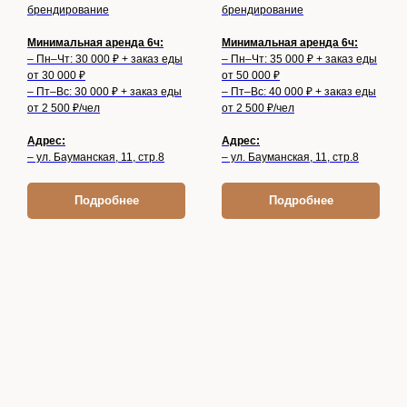
брендирование
брендирование
Минимальная аренда 6ч:
Минимальная аренда 6ч:
– Пн–Чт: 30 000 ₽ + заказ еды
– Пн–Чт: 35 000 ₽ + заказ еды
от 30 000 ₽
от 50 000 ₽
– Пт–Вс: 30 000 ₽ + заказ еды
– Пт–Вс: 40 000 ₽ + заказ еды
от 2 500 ₽/чел
от 2 500 ₽/чел
Адрес:
Адрес:
– ул. Бауманская, 11, стр.8
– ул. Бауманская, 11, стр.8
Подробнее
Подробнее