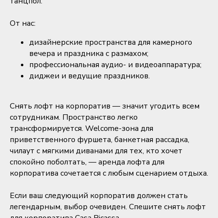
танцпол.
От нас:
дизайнерские пространства для камерного
вечера и праздника с размахом;
профессиональная аудио- и видеоаппаратура;
диджеи и ведущие праздников.
Снять лофт на корпоратив — значит угодить всем
сотрудникам. Пространство легко
трансформируется. Welcome-зона для
приветственного фуршета, банкетная рассадка,
чилаут с мягкими диванами для тех, кто хочет
спокойно поболтать, — аренда лофта для
корпоратива сочетается с любым сценарием отдыха.
Если ваш следующий корпоратив должен стать
легендарным, выбор очевиден. Спешите снять лофт