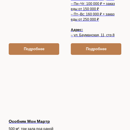
– Пн–Чт: 100 000 ₽ + заказ
еды от 150 000 ₽
– Пт–Вс: 160 000 ₽ + заказ
еды от 250 000 ₽
Адрес:
– ул. Бауманская, 11, стр.8
Подробнее
Подробнее
Особняк Мон Мартр
500 м², три зала под одной