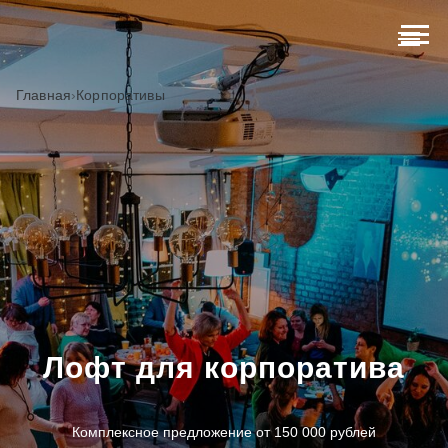
Главная
›
Корпоративы
Лофт для корпоратива
Комплексное предложение от 150 000 рублей