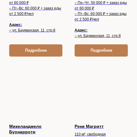
от 60 000 ₽
– Пн–Чт: 50 000 ₽ + заказ еды
– Пт–Вс: 60 000 ₽ + заказ еды
от 60 000 ₽
от 2 500 ₽/чел
– Пт–Вс: 60 000 ₽ + заказ еды
от 2 500 ₽/чел
Адрес:
– ул. Бауманская, 11, стр.8
Адрес:
– ул. Бауманская, 11, стр.8
Подробнее
Подробнее
Микеланджело
Рене Магритт
Буонарроти
110 м², свободная