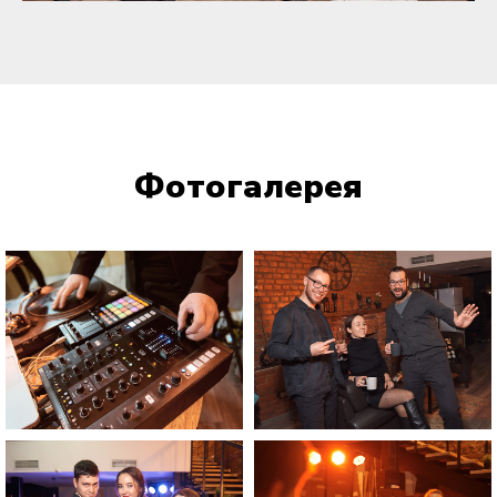
Фотогалерея