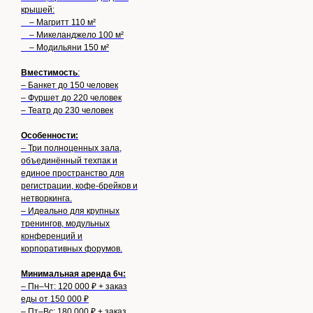
крышей:
– Магритт 110 м²
– Микеланджело 100 м²
– Модильяни 150 м²
Вместимость
:
– Банкет до 150 человек
– Фуршет до 220 человек
– Театр до 230 человек
Особенности:
– Три полноценных зала,
объединённый техпак и
единое пространство для
регистрации, кофе-брейков и
нетворкинга.
– Идеально для крупных
тренингов, модульных
конференций и
корпоративных форумов.
Минимальная аренда 6ч:
– Пн–Чт: 120 000 ₽ + заказ
еды от 150 000 ₽
– Пт–Вс: 180 000 ₽ + заказ