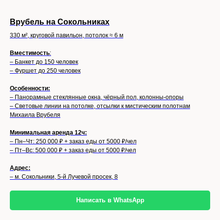
Врубель на Сокольниках
330 м², круговой павильон, потолок ≈ 6 м
Вместимость
:
– Банкет до 150 человек
– Фуршет до 250 человек
Особенности:
– Панорамные стеклянные окна, чёрный пол, колонны-опоры
– Световые линии на потолке, отсылки к мистическим полотнам
Михаила Врубеля
Минимальная аренда 12ч:
– Пн–Чт: 250 000 ₽ + заказ еды от 5000 ₽/чел
– Пт–Вс: 500 000 ₽ + заказ еды от 5000 ₽/чел
Адрес:
– м. Сокольники, 5-й Лучевой просек, 8
Написать в WhatsApp