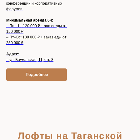
конференций и корпоративных
форумов.
Минимальная аренда 6ч:
– Пн–Чт: 120 000 ₽ + заказ еды от
150 000 ₽
– Пт–Вс: 180 000 ₽ + заказ еды от
250 000 ₽
Адрес:
– ул. Бауманская, 11, стр.8
Подробнее
Лофты на Таганской