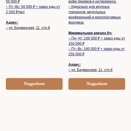
50 000 ₽
кофе-брейков и нетворкинга.
– Пт–Вс: 50 000 ₽ + заказ еды от
– Идеально для крупных
2 500 ₽/чел
тренингов, модульных
конференций и корпоративных
Адрес:
форумов.
– ул. Бауманская, 11, стр.8
Минимальная аренда 6ч:
– Пн–Чт: 100 000 ₽ + заказ еды от
150 000 ₽
– Пт–Вс: 160 000 ₽ + заказ еды от
250 000 ₽
Адрес:
– ул. Бауманская, 11, стр.8
Подробнее
Подробнее