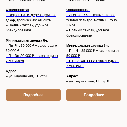
Особенности:
Особенности:
– Остров Бали: дерево, ручной
– Австрия XX в.: мягкие линии,
декор, тропические акценты
тёплая палитра, мотивы Эгона
– Полный техпак, удобное
Шиле
брендирование
– Полный техпак, удобное
брендирование
Минимальная аренда 6ч:
– Пн–Чт: 30 000 ₽ + заказ еды от
Минимальная аренда 6ч:
30 000 ₽
– Пн–Чт: 35 000 ₽ + заказ еды от
– Пт–Вс: 30 000 ₽ + заказ еды от
50 000 ₽
2 500 ₽/чел
– Пт–Вс: 40 000 ₽ + заказ еды от
2 500 ₽/чел
Адрес:
– ул. Бауманская, 11, стр.8
Адрес:
– ул. Бауманская, 11, стр.8
Подробнее
Подробнее