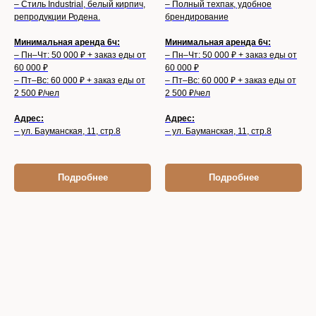
– Стиль Industrial, белый кирпич,
– Полный техпак, удобное
репродукции Родена.
брендирование
Минимальная аренда 6ч:
Минимальная аренда 6ч:
– Пн–Чт: 50 000 ₽ + заказ еды от
– Пн–Чт: 50 000 ₽ + заказ еды от
60 000 ₽
60 000 ₽
– Пт–Вс: 60 000 ₽ + заказ еды от
– Пт–Вс: 60 000 ₽ + заказ еды от
2 500 ₽/чел
2 500 ₽/чел
Адрес:
Адрес:
– ул. Бауманская, 11, стр.8
– ул. Бауманская, 11, стр.8
Подробнее
Подробнее