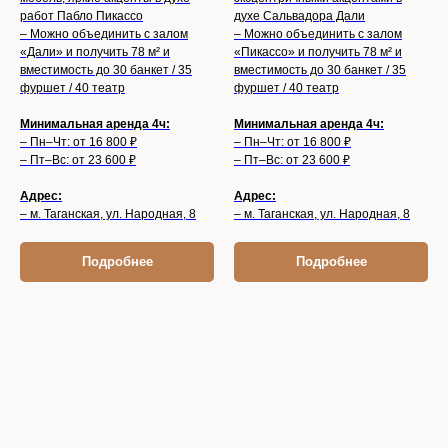
работ Пабло Пикассо
духе Сальвадора Дали
– Можно объединить с залом
– Можно объединить с залом
«Дали» и получить 78 м² и
«Пикассо» и получить 78 м² и
вместимость до 30 банкет / 35
вместимость до 30 банкет / 35
фуршет / 40 театр
фуршет / 40 театр
Минимальная аренда 4ч:
Минимальная аренда 4ч:
– Пн–Чт: от 16 800 ₽
– Пн–Чт: от 16 800 ₽
– Пт–Вс: от 23 600 ₽
– Пт–Вс: от 23 600 ₽
Адрес:
Адрес:
– м. Таганская, ул. Народная, 8
– м. Таганская, ул. Народная, 8
Подробнее
Подробнее