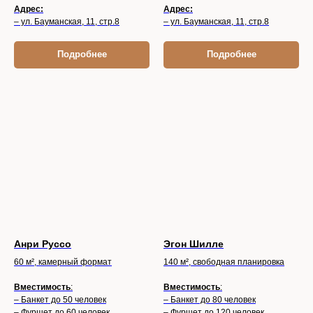
Адрес:
Адрес:
– ул. Бауманская, 11, стр.8
– ул. Бауманская, 11, стр.8
Подробнее
Подробнее
Анри Руссо
Эгон Шилле
60 м², камерный формат
140 м², свободная планировка
Вместимость
:
Вместимость
:
– Банкет до 50 человек
– Банкет до 80 человек
– Фуршет до 60 человек
– Фуршет до 120 человек