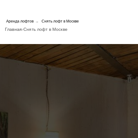
Аренда лофтов
→
Снять лофт в Mоскве
Главная
›
Снять лофт в Москве