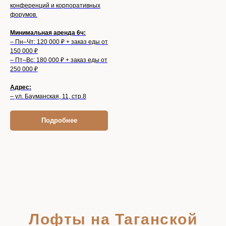
конференций и корпоративных
форумов.
Минимальная аренда 6ч:
– Пн–Чт: 120 000 ₽ + заказ еды от
150 000 ₽
– Пт–Вс: 180 000 ₽ + заказ еды от
250 000 ₽
Адрес:
– ул. Бауманская, 11, стр.8
Подробнее
Лофты на Таганской