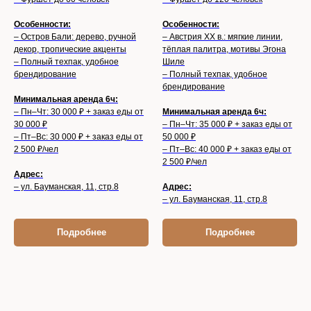
Особенности:
Особенности:
– Остров Бали: дерево, ручной
– Австрия XX в.: мягкие линии,
декор, тропические акценты
тёплая палитра, мотивы Эгона
– Полный техпак, удобное
Шиле
брендирование
– Полный техпак, удобное
брендирование
Минимальная аренда 6ч:
– Пн–Чт: 30 000 ₽ + заказ еды от
Минимальная аренда 6ч:
30 000 ₽
– Пн–Чт: 35 000 ₽ + заказ еды от
– Пт–Вс: 30 000 ₽ + заказ еды от
50 000 ₽
2 500 ₽/чел
– Пт–Вс: 40 000 ₽ + заказ еды от
2 500 ₽/чел
Адрес:
– ул. Бауманская, 11, стр.8
Адрес:
– ул. Бауманская, 11, стр.8
Подробнее
Подробнее