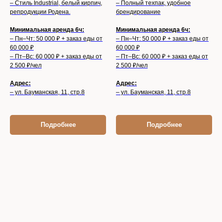
– Стиль Industrial, белый кирпич,
– Полный техпак, удобное
репродукции Родена.
брендирование
Минимальная аренда 6ч:
Минимальная аренда 6ч:
– Пн–Чт: 50 000 ₽ + заказ еды от
– Пн–Чт: 50 000 ₽ + заказ еды от
60 000 ₽
60 000 ₽
– Пт–Вс: 60 000 ₽ + заказ еды от
– Пт–Вс: 60 000 ₽ + заказ еды от
2 500 ₽/чел
2 500 ₽/чел
Адрес:
Адрес:
– ул. Бауманская, 11, стр.8
– ул. Бауманская, 11, стр.8
Подробнее
Подробнее