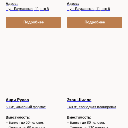
Адрес:
Адрес:
– ул. Бауманская, 11, стр.8
– ул. Бауманская, 11, стр.8
Подробнее
Подробнее
Анри Руссо
Эгон Шилле
60 м², камерный формат
140 м², свободная планировка
Вместимость
:
Вместимость
:
– Банкет до 50 человек
– Банкет до 80 человек
– Фуршет до 60 человек
– Фуршет до 120 человек