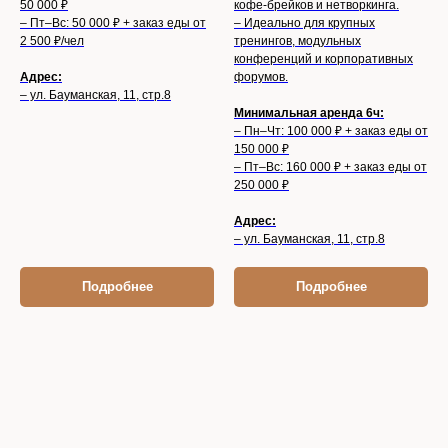
50 000 ₽
кофе-брейков и нетворкинга.
– Пт–Вс: 50 000 ₽ + заказ еды от
– Идеально для крупных
2 500 ₽/чел
тренингов, модульных
конференций и корпоративных
Адрес:
форумов.
– ул. Бауманская, 11, стр.8
Минимальная аренда 6ч:
– Пн–Чт: 100 000 ₽ + заказ еды от
150 000 ₽
– Пт–Вс: 160 000 ₽ + заказ еды от
250 000 ₽
Адрес:
– ул. Бауманская, 11, стр.8
Подробнее
Подробнее