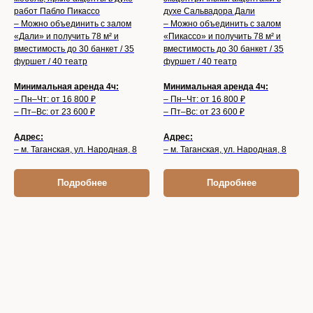
работ Пабло Пикассо
духе Сальвадора Дали
– Можно объединить с залом
– Можно объединить с залом
«Дали» и получить 78 м² и
«Пикассо» и получить 78 м² и
вместимость до 30 банкет / 35
вместимость до 30 банкет / 35
фуршет / 40 театр
фуршет / 40 театр
Минимальная аренда 4ч:
Минимальная аренда 4ч:
– Пн–Чт: от 16 800 ₽
– Пн–Чт: от 16 800 ₽
– Пт–Вс: от 23 600 ₽
– Пт–Вс: от 23 600 ₽
Адрес:
Адрес:
– м. Таганская, ул. Народная, 8
– м. Таганская, ул. Народная, 8
Подробнее
Подробнее