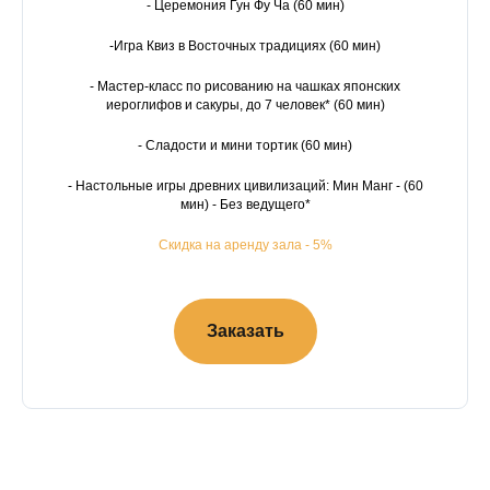
- Церемония Гун Фу Ча (60 мин)
-Игра Квиз в Восточных традициях (60 мин)
- Мастер-класс по рисованию на чашках японских
иероглифов и сакуры, до 7 человек* (60 мин)
- Сладости и мини тортик (60 мин)
- Настольные игры древних цивилизаций: Мин Манг - (60
мин) - Без ведущего*
Скидка на аренду зала - 5%
Заказать