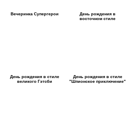
Вечеринка Супергерои
День рождения в
восточном стиле
День рождения в стиле
День рождения в стиле
великого Гэтсби
"Шпионское приключение"