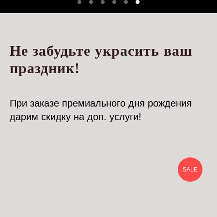
Не забудьте украсить ваш
праздник!
При заказе премиального дня рождения
дарим скидку на доп. услуги!
SALE