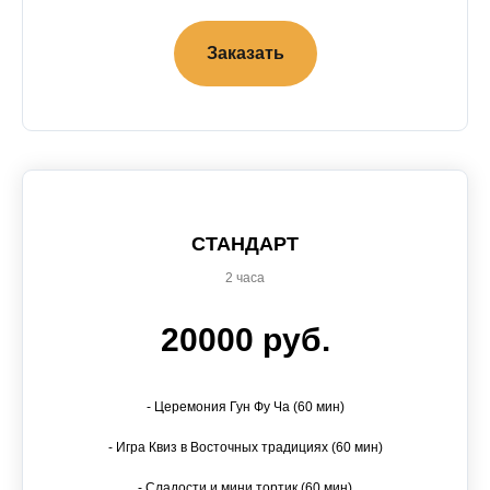
Заказать
СТАНДАРТ
2 часа
20000 руб.
- Церемония Гун Фу Ча (60 мин)
- Игра Квиз в Восточных традициях (60 мин)
- Сладости и мини тортик (60 мин)