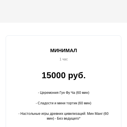
МИНИМАЛ
1 час
15000 руб.
- Церемония Гун Фу Ча (60 мин)
- Сладости и мини тортик (60 мин)
- Настольные игры древних цивилизаций: Мин Манг (60
мин) - Без ведущего*