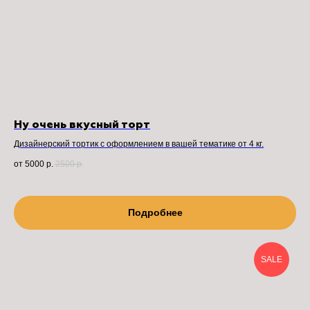
Ну очень вкусный торт
Дизайнерский тортик с оформлением в вашей тематике от 4 кг.
от 5000
р.
2500
р.
Подробнее
SALE