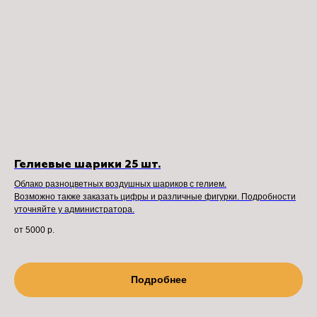
Гелиевые шарики 25 шт.
Облако разноцветных воздушных шариков с гелием.
Возможно также заказать цифры и различные фигурки. Подробности
уточняйте у администратора.
от 5000
р.
Подробнее