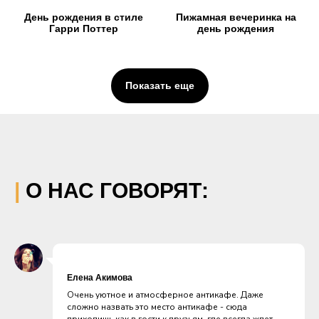
День рождения в стиле
Пижамная вечеринка на
Гарри Поттер
день рождения
Показать еще
|
О НАС ГОВОРЯТ:
Елена Акимова
Очень уютное и атмосферное антикафе. Даже
сложно назвать это место антикафе - сюда